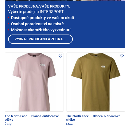
VAŠE PRODEJNA.VAŠE PRODUKTY.
Vyberte prodejnu INTERSPORT:
Dostupné produkty ve vašem okolí
Osobní poradenství na místě
Možnost okamžitého vyzvednutí
VYBRAT PRODEJNU A ZOBRAZIT PRODUKTY
The North Face
·
Blanca outdoorové
The North Face
·
Blanca outdoorové
tričko
tričko
Ženy
Muži