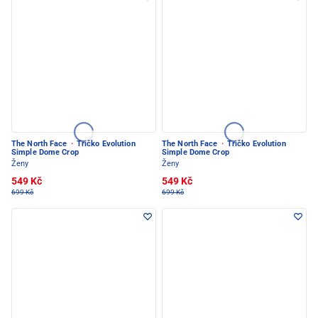
The North Face
·
Tričko Evolution
The North Face
·
Tričko Evolution
Simple Dome Crop
Simple Dome Crop
Ženy
Ženy
549 Kč
549 Kč
699 Kč
699 Kč