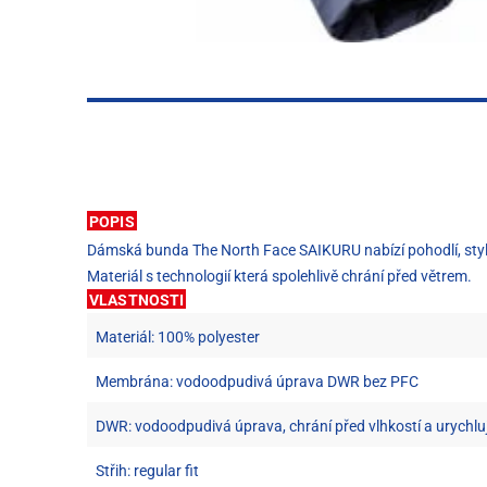
POPIS
Dámská bunda The North Face SAIKURU nabízí pohodlí, styl a 
Materiál s technologií která spolehlivě chrání před větrem.
VLASTNOSTI
Materiál: 100% polyester
Membrána: vodoodpudivá úprava DWR bez PFC
DWR: vodoodpudivá úprava, chrání před vlhkostí a urychlu
Střih: regular fit