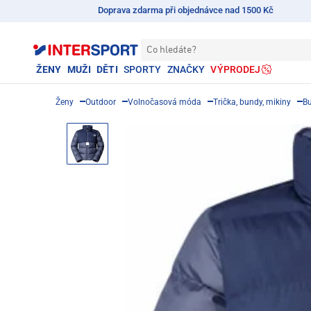
Doprava zdarma při objednávce nad 1500 Kč
Co hledáte?
ŽENY
MUŽI
DĚTI
SPORTY
ZNAČKY
VÝPRODEJ
Ženy
Outdoor
Volnočasová móda
Trička, bundy, mikiny
B