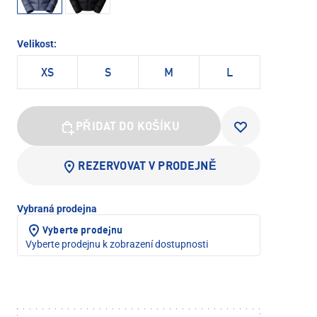
Velikost:
XS
S
M
L
PŘIDAT DO KOŠÍKU
REZERVOVAT V PRODEJNĚ
Vybraná prodejna
Vyberte prodejnu
Vyberte prodejnu k zobrazení dostupnosti