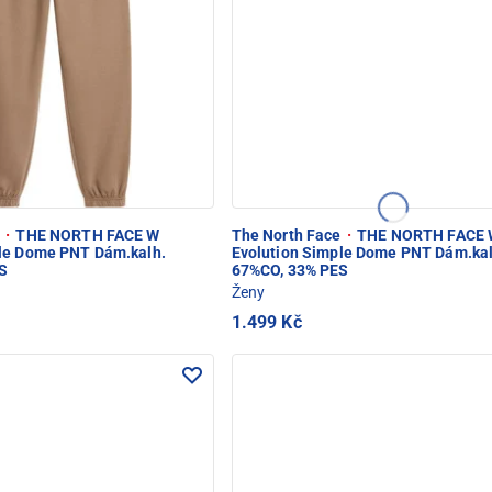
e
·
THE NORTH FACE W
The North Face
·
THE NORTH FACE 
ple Dome PNT Dám.kalh.
Evolution Simple Dome PNT Dám.kal
S
67%CO, 33% PES
Ženy
1.499 Kč