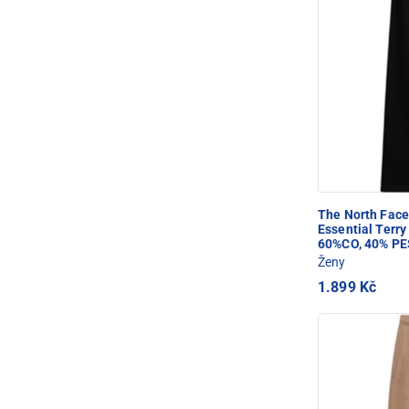
The North Fac
Essential Terr
60%CO, 40% PE
Ženy
1.899 Kč