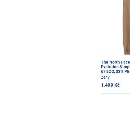
The North Fac
Evolution Sim
67%CO, 33% PE
Ženy
1.499 Kč