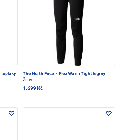
 tepláky
The North Face
·
Flex Warm Tight legíny
Ženy
1.699 Kč