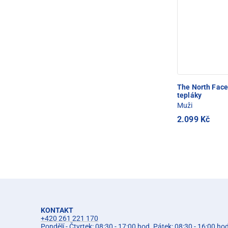
The North Fac
tepláky
Muži
2.099 Kč
KONTAKT
+420 261 221 170
Pondělí - Čtvrtek: 08:30 - 17:00 hod. Pátek: 08:30 - 16:00 ho