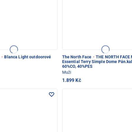
e
·
Blanca Light outdoorové
The North Face
·
THE NORTH FACE 
Essential Terry Simple Dome Pán.ka
60%CO, 40%PES
Muži
1.899 Kč