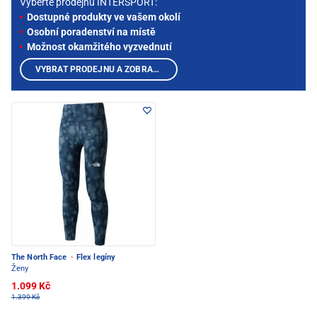
Vyberte prodejnu INTERSPORT:
Dostupné produkty ve vašem okolí
Osobní poradenství na místě
Možnost okamžitého vyzvednutí
VYBRAT PRODEJNU A ZOBRAZIT PRODUKTY
The North Face
·
Flex legíny
Ženy
1.099 Kč
1.399 Kč