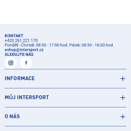
KONTAKT
+420 261 221 170
Pondělí - Čtvrtek: 08:30 - 17:00 hod. Pátek: 08:30 - 16:00 hod.
eshop
@
intersport.cz
SLEDUJTE NÁS
INFORMACE
MŮJ INTERSPORT
O NÁS