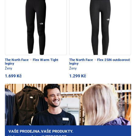
The North Face
·
Flex Warm Tight
The North Face
·
Flex 25IN outdoorové
legíny
legíny
Ženy
Ženy
1.699 Kč
1.299 Kč
VAŠE PRODEJNA.VAŠE PRODUKTY.