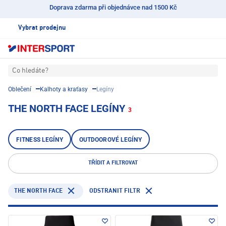
Doprava zdarma při objednávce nad 1500 Kč
Vybrat prodejnu
Co hledáte?
Oblečení
Kalhoty a kraťasy
Legíny
THE NORTH FACE LEGÍNY
3
FITNESS LEGÍNY
OUTDOOROVÉ LEGÍNY
TŘÍDIT A FILTROVAT
THE NORTH FACE
ODSTRANIT FILTR