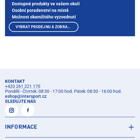
Dostupné produkty ve vašem okolí
Osobní poradenství na místě
Možnost okamžitého vyzvednutí
VYBRAT PRODEJNU A ZOBRAZIT PRODUKTY
KONTAKT
+420 261 221 170
Pondělí - Čtvrtek: 08:30 - 17:00 hod. Pátek: 08:30 - 16:00 hod.
eshop
@
intersport.cz
SLEDUJTE NÁS
INFORMACE