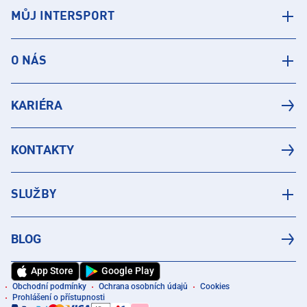
MŮJ INTERSPORT
O NÁS
KARIÉRA
KONTAKTY
SLUŽBY
BLOG
App Store
Google Play
Obchodní podmínky
Ochrana osobních údajů
Cookies
Prohlášení o přístupnosti