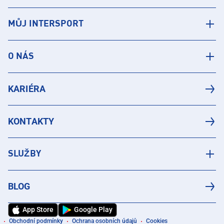
MŮJ INTERSPORT
O NÁS
KARIÉRA
KONTAKTY
SLUŽBY
BLOG
App Store
Google Play
Obchodní podmínky
Ochrana osobních údajů
Cookies