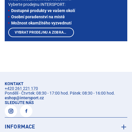
Vyberte prodejnu INTERSPORT:
Dostupné produkty ve vašem okolí
Osobní poradenství na místě
Možnost okamžitého vyzvednutí
VYBRAT PRODEJNU A ZOBRAZIT PRODUKTY
KONTAKT
+420 261 221 170
Pondělí - Čtvrtek: 08:30 - 17:00 hod. Pátek: 08:30 - 16:00 hod.
eshop
@
intersport.cz
SLEDUJTE NÁS
INFORMACE