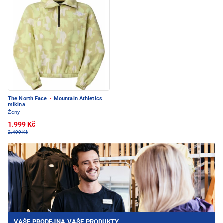
The North Face
·
Mountain Athletics
mikina
Ženy
1.999 Kč
2.499 Kč
VAŠE PRODEJNA.VAŠE PRODUKTY.