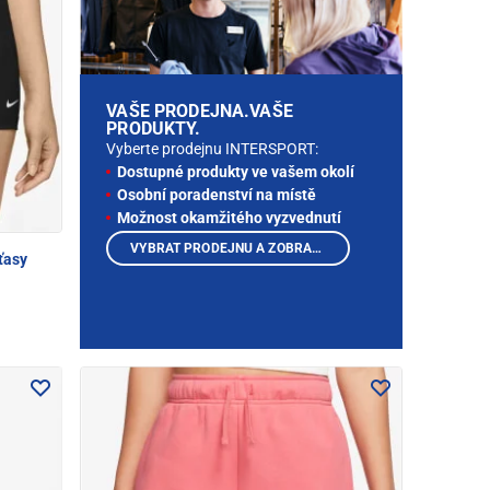
VAŠE PRODEJNA.VAŠE
PRODUKTY.
Vyberte prodejnu INTERSPORT:
Dostupné produkty ve vašem okolí
Osobní poradenství na místě
Možnost okamžitého vyzvednutí
VYBRAT PRODEJNU A ZOBRAZIT PRODUKTY
ťasy