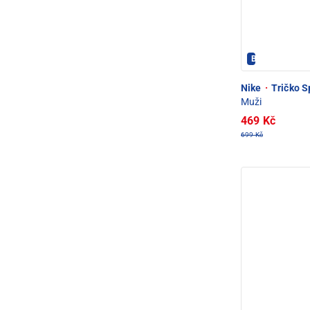
Bestseller
Nike
·
Tričko S
Muži
469 Kč
699 Kč