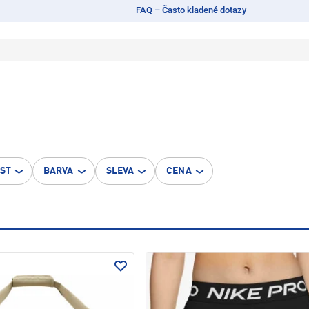
FAQ – Často kladené dotazy
OST
BARVA
SLEVA
CENA