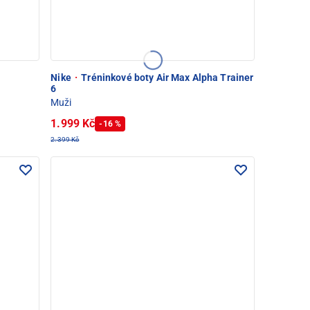
Nike
·
Tréninkové boty Air Max Alpha Trainer
6
Muži
1.999 Kč
-16 %
2.399 Kč