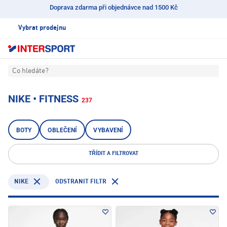
Doprava zdarma při objednávce nad 1500 Kč
Vybrat prodejnu
Co hledáte?
NIKE • FITNESS
237
BOTY
OBLEČENÍ
VYBAVENÍ
TŘÍDIT A FILTROVAT
NIKE
ODSTRANIT FILTR