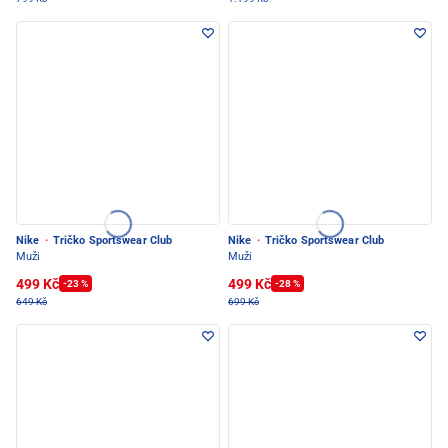
Nike
·
Tričko Sportswear Club
Nike
·
Tričko Sportswear Club
Muži
Muži
499 Kč
499 Kč
-23 %
-28 %
649 Kč
699 Kč