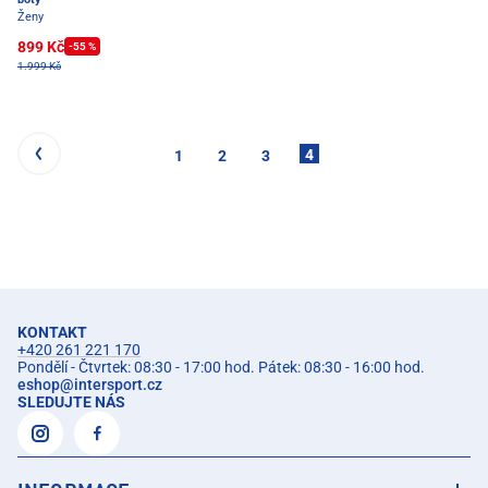
Ženy
899 Kč
-55 %
1.999 Kč
4
1
2
3
KONTAKT
+420 261 221 170
Pondělí - Čtvrtek: 08:30 - 17:00 hod. Pátek: 08:30 - 16:00 hod.
eshop
@
intersport.cz
SLEDUJTE NÁS