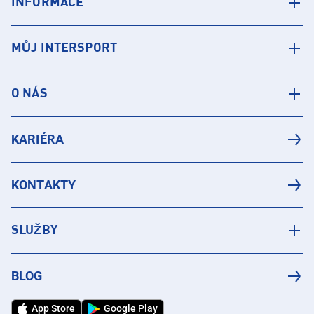
INFORMACE
MŮJ INTERSPORT
O NÁS
KARIÉRA
KONTAKTY
SLUŽBY
BLOG
App Store
Google Play