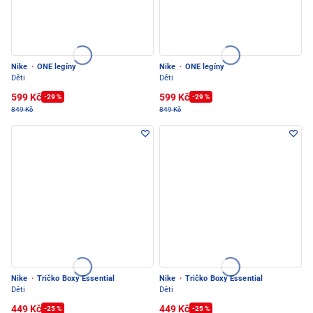
Nike
·
ONE legíny
Nike
·
ONE legíny
Děti
Děti
599 Kč
599 Kč
-29 %
-29 %
849 Kč
849 Kč
Nike
·
Tričko Boxy Essential
Nike
·
Tričko Boxy Essential
Děti
Děti
449 Kč
449 Kč
-25 %
-25 %