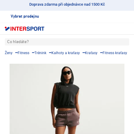
Doprava zdarma při objednávce nad 1500 Kč
Vybrat prodejnu
Co hledáte?
Ženy
Fitness
Trénink
Kalhoty a kraťasy
Kraťasy
Fitness kraťasy