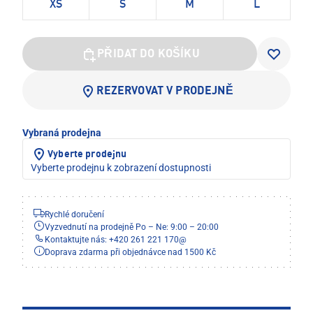
XS
S
M
L
PŘIDAT DO KOŠÍKU
REZERVOVAT V PRODEJNĚ
Vybraná prodejna
Vyberte prodejnu
Vyberte prodejnu k zobrazení dostupnosti
Rychlé doručení
Vyzvednutí na prodejně Po – Ne: 9:00 – 20:00
Kontaktujte nás: +420 261 221 170
@
Doprava zdarma při objednávce nad 1500 Kč