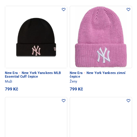
New Era
·
New York Yanskees MLB
New Era
·
New York Yankees zimní
Essential Cuff čepice
čepice
Muži
Ženy
799 Kč
799 Kč