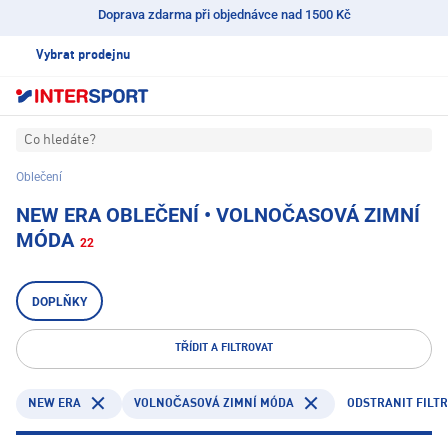
Doprava zdarma při objednávce nad 1500 Kč
Vybrat prodejnu
Co hledáte?
Oblečení
NEW ERA OBLEČENÍ • VOLNOČASOVÁ ZIMNÍ
MÓDA
22
DOPLŇKY
TŘÍDIT A FILTROVAT
NEW ERA
ODSTRANIT FILTR
VOLNOČASOVÁ ZIMNÍ MÓDA