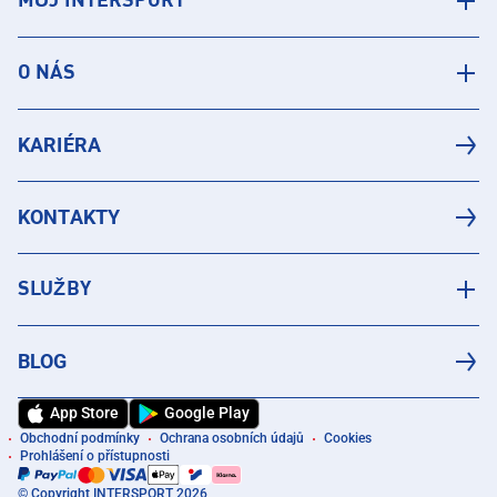
MŮJ INTERSPORT
O NÁS
KARIÉRA
KONTAKTY
SLUŽBY
BLOG
App Store
Google Play
Obchodní podmínky
Ochrana osobních údajů
Cookies
Prohlášení o přístupnosti
© Copyright INTERSPORT 2026