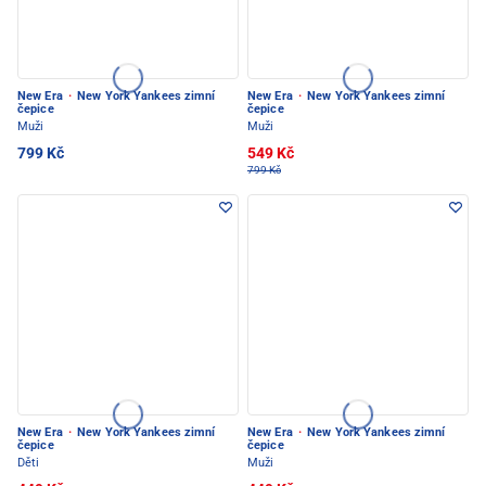
New Era
·
New York Yankees zimní
New Era
·
New York Yankees zimní
čepice
čepice
Muži
Muži
799 Kč
549 Kč
799 Kč
New Era
·
New York Yankees zimní
New Era
·
New York Yankees zimní
čepice
čepice
Děti
Muži