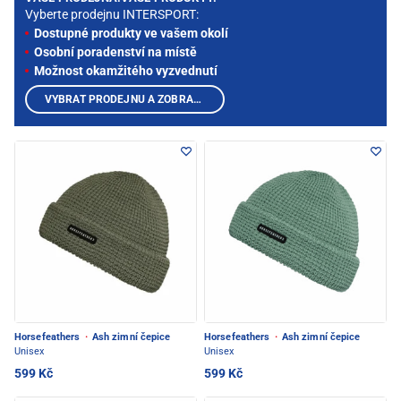
Vyberte prodejnu INTERSPORT:
Dostupné produkty ve vašem okolí
Osobní poradenství na místě
Možnost okamžitého vyzvednutí
VYBRAT PRODEJNU A ZOBRAZIT PRODUKTY
Horsefeathers
·
Ash zimní čepice
Horsefeathers
·
Ash zimní čepice
Unisex
Unisex
599 Kč
599 Kč