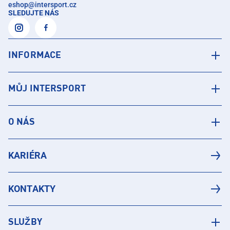
eshop
@
intersport.cz
SLEDUJTE NÁS
INFORMACE
MŮJ INTERSPORT
O NÁS
KARIÉRA
KONTAKTY
SLUŽBY