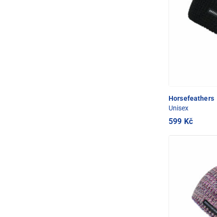
Horsefeathers
Unisex
599 Kč