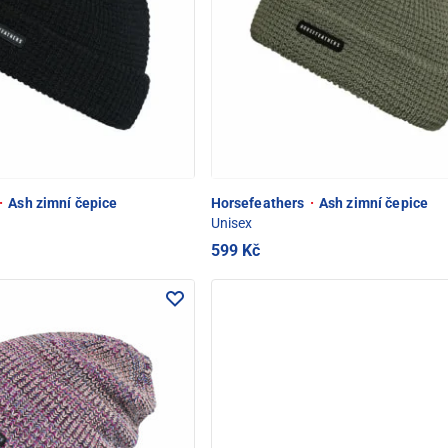
·
Ash zimní čepice
Horsefeathers
·
Ash zimní čepice
Unisex
599 Kč