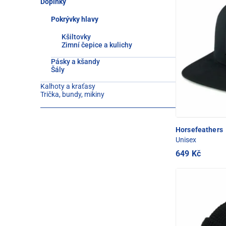
Doplňky
Pokrývky hlavy
Kšiltovky
Zimní čepice a kulichy
Pásky a kšandy
Šály
Kalhoty a kraťasy
Trička, bundy, mikiny
Horsefeathers
Unisex
649 Kč