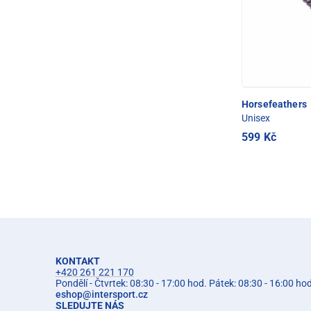
Horsefeathers
Unisex
599 Kč
KONTAKT
+420 261 221 170
Pondělí - Čtvrtek: 08:30 - 17:00 hod. Pátek: 08:30 - 16:00 ho
eshop
@
intersport.cz
SLEDUJTE NÁS