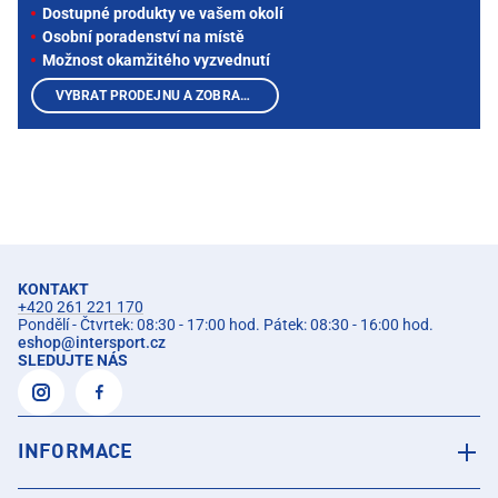
Dostupné produkty ve vašem okolí
Osobní poradenství na místě
Možnost okamžitého vyzvednutí
VYBRAT PRODEJNU A ZOBRAZIT PRODUKTY
KONTAKT
+420 261 221 170
Pondělí - Čtvrtek: 08:30 - 17:00 hod. Pátek: 08:30 - 16:00 hod.
eshop
@
intersport.cz
SLEDUJTE NÁS
INFORMACE