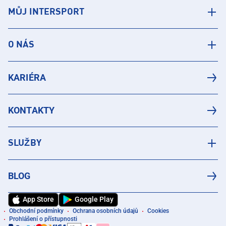
MŮJ INTERSPORT
O NÁS
KARIÉRA
KONTAKTY
SLUŽBY
BLOG
App Store
Google Play
Obchodní podmínky
Ochrana osobních údajů
Cookies
Prohlášení o přístupnosti