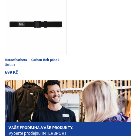
Horsefeathers
·
Carbon Belt pásek
Unisex
699 Kč
VAŠE PRODEJNA.VAŠE PRODUKTY.
Vyberte prodejnu INTERSPORT: