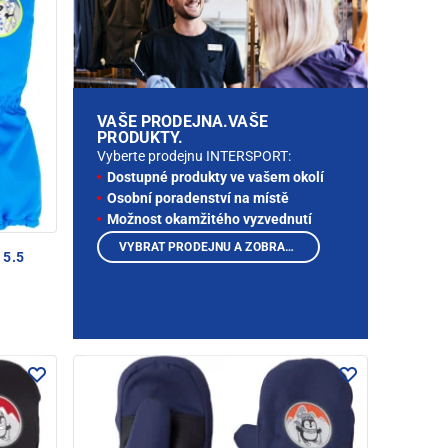
VAŠE PRODEJNA.VAŠE
PRODUKTY.
Vyberte prodejnu INTERSPORT:
Dostupné produkty ve vašem okolí
Osobní poradenství na místě
Možnost okamžitého vyzvednutí
VYBRAT PRODEJNU A ZOBRAZIT PRODUKTY
 5.5