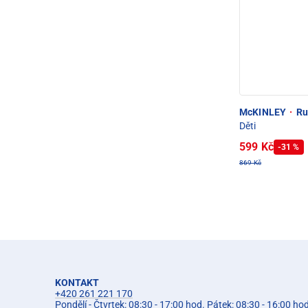
McKINLEY
·
Ru
Děti
599 Kč
-31 %
869 Kč
KONTAKT
+420 261 221 170
Pondělí - Čtvrtek: 08:30 - 17:00 hod. Pátek: 08:30 - 16:00 ho