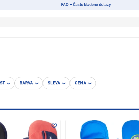
FAQ – Často kladené dotazy
OST
BARVA
SLEVA
CENA