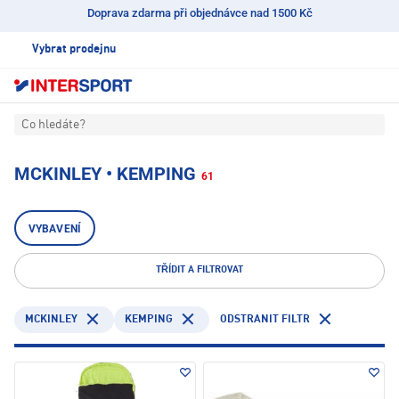
Doprava zdarma při objednávce nad 1500 Kč
Vybrat prodejnu
Co hledáte?
MCKINLEY • KEMPING
61
VYBAVENÍ
TŘÍDIT A FILTROVAT
MCKINLEY
KEMPING
ODSTRANIT FILTR