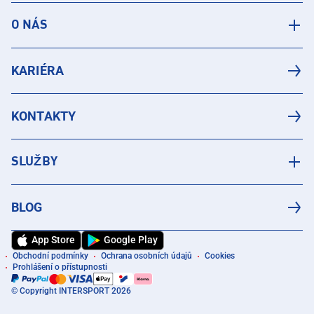
O NÁS
KARIÉRA
KONTAKTY
SLUŽBY
BLOG
App Store
Google Play
Obchodní podmínky
Ochrana osobních údajů
Cookies
Prohlášení o přístupnosti
© Copyright INTERSPORT 2026