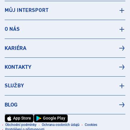
MŮJ INTERSPORT
O NÁS
KARIÉRA
KONTAKTY
SLUŽBY
BLOG
App Store
Google Play
Obchodní podmínky
Ochrana osobních údajů
Cookies
Prohlášení o přístupnosti