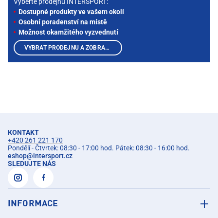
Vyberte prodejnu INTERSPORT:
Dostupné produkty ve vašem okolí
Osobní poradenství na místě
Možnost okamžitého vyzvednutí
VYBRAT PRODEJNU A ZOBRAZIT PRODUKTY
KONTAKT
+420 261 221 170
Pondělí - Čtvrtek: 08:30 - 17:00 hod. Pátek: 08:30 - 16:00 hod.
eshop
@
intersport.cz
SLEDUJTE NÁS
INFORMACE