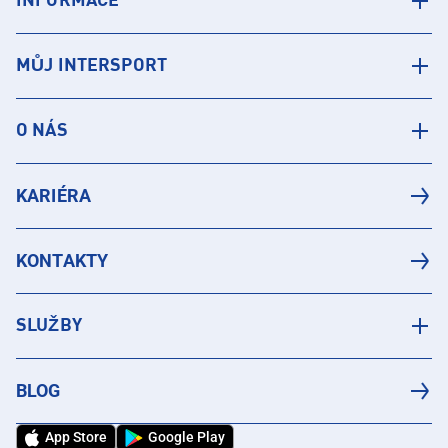
INFORMACE
MŮJ INTERSPORT
O NÁS
KARIÉRA
KONTAKTY
SLUŽBY
BLOG
App Store
Google Play