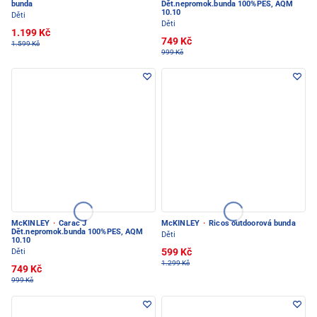
bunda
Dět.nepromok.bunda 100%PES, AQM
10.10
Děti
Děti
1.199 Kč
749 Kč
1.599 Kč
999 Kč
McKINLEY
·
Carac J
McKINLEY
·
Ricos outdoorová bunda
Dět.nepromok.bunda 100%PES, AQM
Děti
10.10
599 Kč
Děti
1.299 Kč
749 Kč
999 Kč