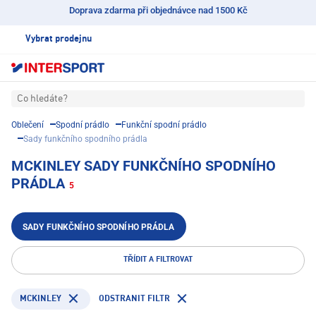
Doprava zdarma při objednávce nad 1500 Kč
Vybrat prodejnu
Co hledáte?
Oblečení
Spodní prádlo
Funkční spodní prádlo
Sady funkčního spodního prádla
MCKINLEY SADY FUNKČNÍHO SPODNÍHO
PRÁDLA
5
SADY FUNKČNÍHO SPODNÍHO PRÁDLA
TŘÍDIT A FILTROVAT
MCKINLEY
ODSTRANIT FILTR