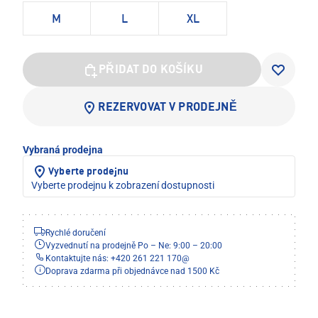
M
L
XL
PŘIDAT DO KOŠÍKU
REZERVOVAT V PRODEJNĚ
Vybraná prodejna
Vyberte prodejnu
Vyberte prodejnu k zobrazení dostupnosti
Rychlé doručení
Vyzvednutí na prodejně Po – Ne: 9:00 – 20:00
Kontaktujte nás: +420 261 221 170
@
Doprava zdarma při objednávce nad 1500 Kč