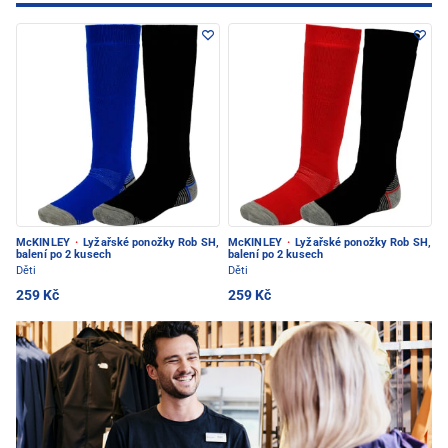
McKINLEY
·
Lyžařské ponožky Rob SH,
McKINLEY
·
Lyžařské ponožky Rob SH,
balení po 2 kusech
balení po 2 kusech
Děti
Děti
259 Kč
259 Kč