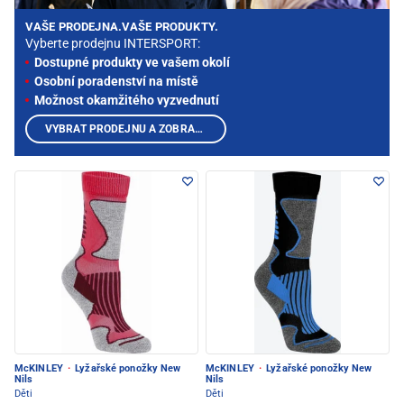
VAŠE PRODEJNA.VAŠE PRODUKTY.
Vyberte prodejnu INTERSPORT:
Dostupné produkty ve vašem okolí
Osobní poradenství na místě
Možnost okamžitého vyzvednutí
VYBRAT PRODEJNU A ZOBRAZIT PRODUKTY
McKINLEY
·
Lyžařské ponožky New
McKINLEY
·
Lyžařské ponožky New
Nils
Nils
Děti
Děti