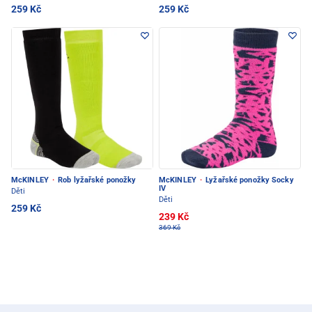
259 Kč
259 Kč
McKINLEY
·
Rob lyžařské ponožky
McKINLEY
·
Lyžařské ponožky Socky
IV
Děti
Děti
259 Kč
239 Kč
369 Kč