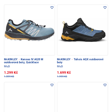
McKINLEY
·
Kansas IV AQB M
McKINLEY
·
Tahsis AQX outdoorové
outdoorová boty, Quicklace
boty
Muži
Muži
1.299 Kč
1.699 Kč
1.599 Kč
1.999 Kč