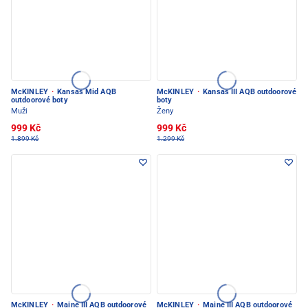
McKINLEY
·
Kansas Mid AQB
McKINLEY
·
Kansas III AQB outdoorové
outdoorové boty
boty
Muži
Ženy
999 Kč
999 Kč
1.899 Kč
1.299 Kč
McKINLEY
·
Maine III AQB outdoorové
McKINLEY
·
Maine III AQB outdoorové