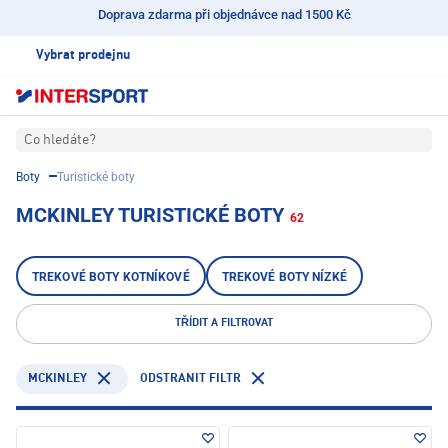
Doprava zdarma při objednávce nad 1500 Kč
Vybrat prodejnu
Co hledáte?
Boty
Turistické boty
MCKINLEY TURISTICKÉ BOTY
62
TREKOVÉ BOTY KOTNÍKOVÉ
TREKOVÉ BOTY NÍZKÉ
TŘÍDIT A FILTROVAT
MCKINLEY
ODSTRANIT FILTR