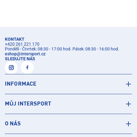
KONTAKT
+420 261 221 170
Pondělí - Čtvrtek: 08:30 - 17:00 hod. Pátek: 08:30 - 16:00 hod.
eshop
@
intersport.cz
SLEDUJTE NÁS
INFORMACE
MŮJ INTERSPORT
O NÁS