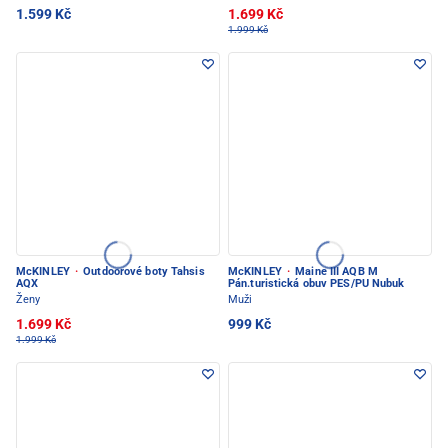
1.599 Kč
1.699 Kč
1.999 Kč
McKINLEY
·
Outdoorové boty Tahsis
McKINLEY
·
Maine III AQB M
AQX
Pán.turistická obuv PES/PU Nubuk
Ženy
Muži
1.699 Kč
999 Kč
1.999 Kč