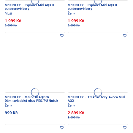
McKINLEY
·
Explorer Mid AQX II
McKINLEY
·
Explorer Mid AQX II
outdoorové boty
outdoorové boty
Muži
Ženy
1.999 Kč
1.999 Kč
2.699 Kč
2.699 Kč
McKINLEY
·
Maine III AQB W
McKINLEY
·
Trekové boty Avoca Mid
Dám.turistická obuv PES/PU Nubuk
AQX
Ženy
Ženy
999 Kč
2.899 Kč
3.699 Kč