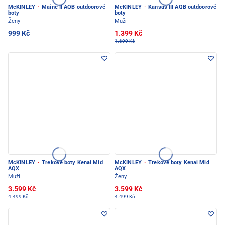
McKINLEY
·
Maine II AQB outdoorové
McKINLEY
·
Kansas III AQB outdoorové
boty
boty
Ženy
Muži
999 Kč
1.399 Kč
1.699 Kč
McKINLEY
·
Trekové boty Kenai Mid
McKINLEY
·
Trekové boty Kenai Mid
AQX
AQX
Muži
Ženy
3.599 Kč
3.599 Kč
4.499 Kč
4.499 Kč