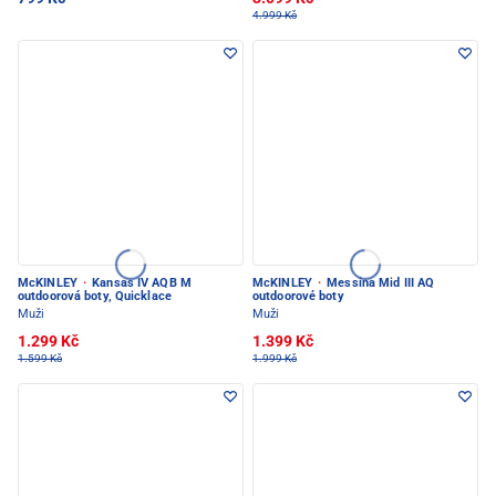
4.999 Kč
McKINLEY
·
Kansas IV AQB M
McKINLEY
·
Messina Mid III AQ
outdoorová boty, Quicklace
outdoorové boty
Muži
Muži
1.299 Kč
1.399 Kč
1.599 Kč
1.999 Kč