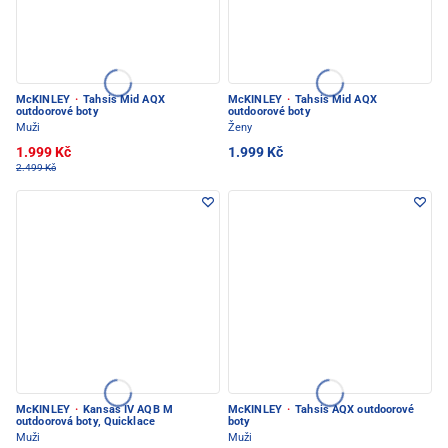
McKINLEY
·
Tahsis Mid AQX
McKINLEY
·
Tahsis Mid AQX
outdoorové boty
outdoorové boty
Muži
Ženy
1.999 Kč
1.999 Kč
2.499 Kč
McKINLEY
·
Kansas IV AQB M
McKINLEY
·
Tahsis AQX outdoorové
outdoorová boty, Quicklace
boty
Muži
Muži