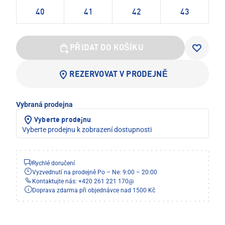
40
41
42
43
PŘIDAT DO KOŠÍKU
REZERVOVAT V PRODEJNĚ
Vybraná prodejna
Vyberte prodejnu
Vyberte prodejnu k zobrazení dostupnosti
Rychlé doručení
Vyzvednutí na prodejně Po – Ne: 9:00 – 20:00
Kontaktujte nás: +420 261 221 170
@
Doprava zdarma při objednávce nad 1500 Kč