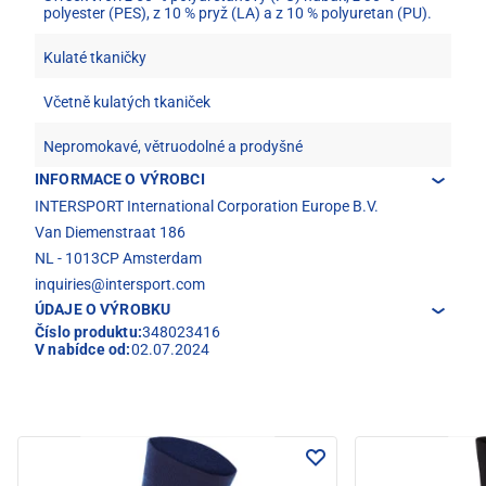
polyester (PES), z 10 % pryž (LA) a z 10 % polyuretan (PU).
Kulaté tkaničky
Včetně kulatých tkaniček
Nepromokavé, větruodolné a prodyšné
INFORMACE O VÝROBCI
INTERSPORT International Corporation Europe B.V.
Van Diemenstraat 186
NL - 1013CP Amsterdam
inquiries@intersport.com
ÚDAJE O VÝROBKU
Číslo produktu:
348023416
V nabídce od:
02.07.2024