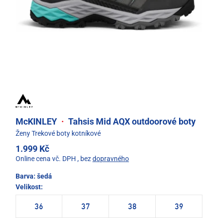
McKINLEY
·
Tahsis Mid AQX outdoorové boty
Ženy Trekové boty kotníkové
1.999 Kč
Online cena vč. DPH
, bez
dopravného
Barva:
šedá
Velikost:
36
37
38
39