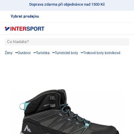
Doprava zdarma při objednávce nad 1500 Kč
Vybrat prodejnu
Co hledáte?
Ženy
Outdoor
Turistika
Turistické boty
Trekové boty kotníkové