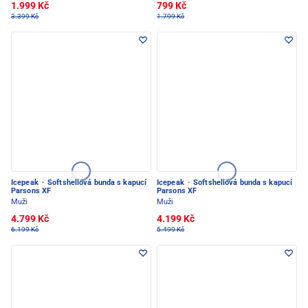
1.999 Kč
799 Kč
3.399 Kč
1.799 Kč
Icepeak
·
Softshellová bunda s kapucí
Icepeak
·
Softshellová bunda s kapucí
Parsons XF
Parsons XF
Muži
Muži
4.799 Kč
4.199 Kč
6.199 Kč
5.499 Kč