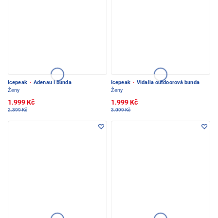
Icepeak
·
Adenau I bunda
Icepeak
·
Vidalia outdoorová bunda
Ženy
Ženy
1.999 Kč
1.999 Kč
2.399 Kč
3.099 Kč