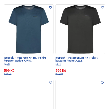
Icepeak
·
Paterson XH Hr. T-Shirt
Icepeak
·
Paterson XH Hr. T-Shirt
kurzarm Active A.W.S.
kurzarm Active A.W.S.
Muži
Muži
599 Kč
599 Kč
749 Kč
749 Kč