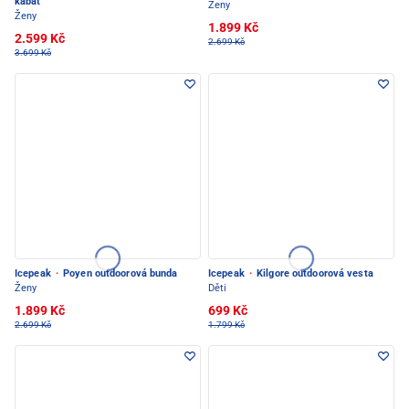
kabát
Ženy
Ženy
1.899 Kč
2.599 Kč
2.699 Kč
3.699 Kč
Icepeak
·
Poyen outdoorová bunda
Icepeak
·
Kilgore outdoorová vesta
Ženy
Děti
1.899 Kč
699 Kč
2.699 Kč
1.799 Kč