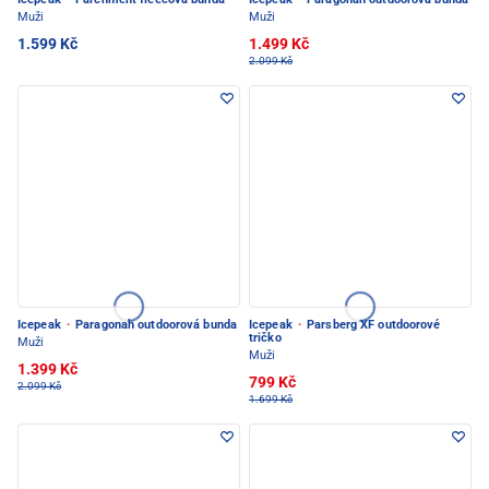
Muži
Muži
1.599 Kč
1.499 Kč
2.099 Kč
Icepeak
·
Paragonah outdoorová bunda
Icepeak
·
Parsberg XF outdoorové
tričko
Muži
Muži
1.399 Kč
799 Kč
2.099 Kč
1.699 Kč