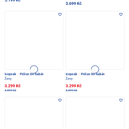
5.199 Kč
3.699 Kč
Icepeak
·
Pelion XH kabát
Icepeak
·
Pelion XH kabát
Ženy
Ženy
3.299 Kč
3.299 Kč
3.899 Kč
3.899 Kč