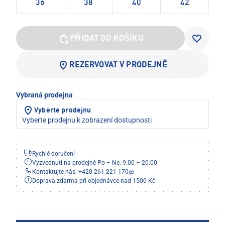
36
38
40
42
PŘIDAT DO KOŠÍKU
REZERVOVAT V PRODEJNĚ
Vybraná prodejna
Vyberte prodejnu
Vyberte prodejnu k zobrazení dostupnosti
Rychlé doručení
Vyzvednutí na prodejně Po – Ne: 9:00 – 20:00
Kontaktujte nás: +420 261 221 170
@
Doprava zdarma při objednávce nad 1500 Kč