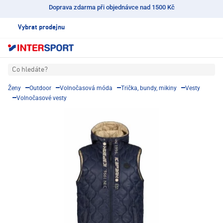
Doprava zdarma při objednávce nad 1500 Kč
Vybrat prodejnu
Co hledáte?
Ženy
Outdoor
Volnočasová móda
Trička, bundy, mikiny
Vesty
Volnočasové vesty