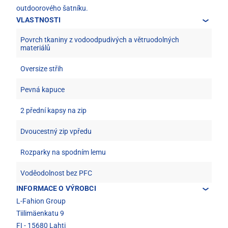
outdoorového šatníku.
VLASTNOSTI
Povrch tkaniny z vodoodpudivých a větruodolných
materiálů
Oversize střih
Pevná kapuce
2 přední kapsy na zip
Dvoucestný zip vpředu
Rozparky na spodním lemu
Voděodolnost bez PFC
INFORMACE O VÝROBCI
L-Fahion Group
Tiilimäenkatu 9
FI - 15680 Lahti