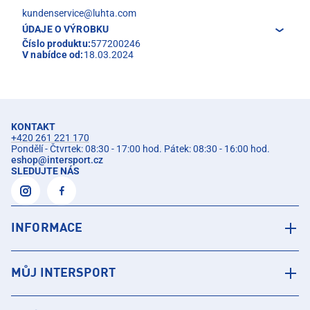
kundenservice@luhta.com
ÚDAJE O VÝROBKU
Číslo produktu:
577200246
V nabídce od:
18.03.2024
KONTAKT
+420 261 221 170
Pondělí - Čtvrtek: 08:30 - 17:00 hod. Pátek: 08:30 - 16:00 hod.
eshop
@
intersport.cz
SLEDUJTE NÁS
INFORMACE
MŮJ INTERSPORT