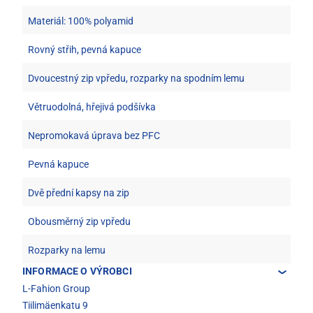
Materiál: 100% polyamid
Rovný střih, pevná kapuce
Dvoucestný zip vpředu, rozparky na spodním lemu
Větruodolná, hřejivá podšívka
Nepromokavá úprava bez PFC
Pevná kapuce
Dvě přední kapsy na zip
Obousměrný zip vpředu
Rozparky na lemu
INFORMACE O VÝROBCI
L-Fahion Group
Tiilimäenkatu 9