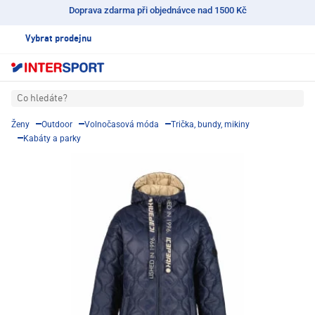
Doprava zdarma při objednávce nad 1500 Kč
Vybrat prodejnu
Co hledáte?
Ženy
Outdoor
Volnočasová móda
Trička, bundy, mikiny
Kabáty a parky