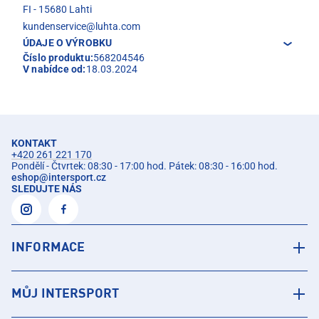
FI - 15680 Lahti
kundenservice@luhta.com
ÚDAJE O VÝROBKU
Číslo produktu:
568204546
V nabídce od:
18.03.2024
KONTAKT
+420 261 221 170
Pondělí - Čtvrtek: 08:30 - 17:00 hod. Pátek: 08:30 - 16:00 hod.
eshop
@
intersport.cz
SLEDUJTE NÁS
INFORMACE
MŮJ INTERSPORT