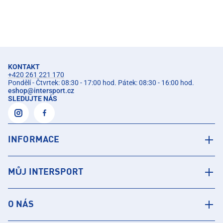
KONTAKT
+420 261 221 170
Pondělí - Čtvrtek: 08:30 - 17:00 hod. Pátek: 08:30 - 16:00 hod.
eshop
@
intersport.cz
SLEDUJTE NÁS
INFORMACE
MŮJ INTERSPORT
O NÁS