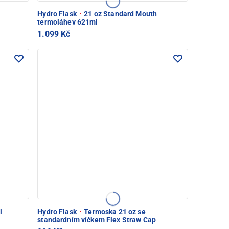
Hydro Flask
·
21 oz Standard Mouth
termoláhev 621ml
1.099 Kč
l
Hydro Flask
·
Termoska 21 oz se
standardním víčkem Flex Straw Cap