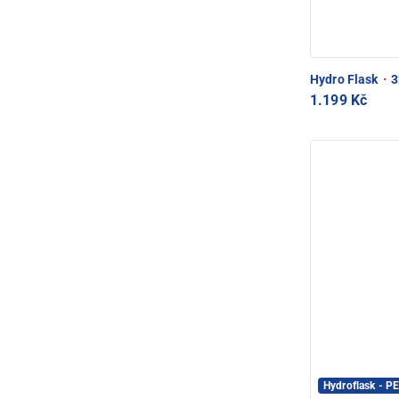
Hydro Flask
·
3
1.199 Kč
Hydroflask - 