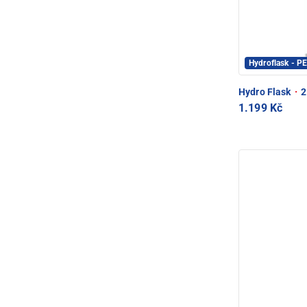
Hydroflask - 
Hydro Flask
·
2
1.199 Kč