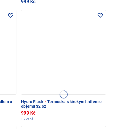
999 Kč
dlem o
Hydro Flask
·
Termoska s širokým hrdlem o
objemu 32 oz
999 Kč
1.399 Kč