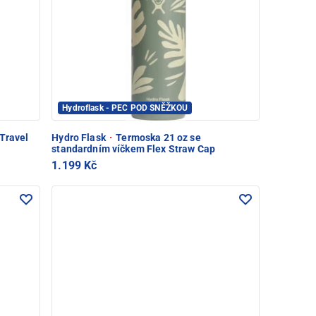
Hydroflask - PEC POD SNĚŽKOU
Travel
Hydro Flask
·
Termoska 21 oz se
standardním víčkem Flex Straw Cap
1.199 Kč