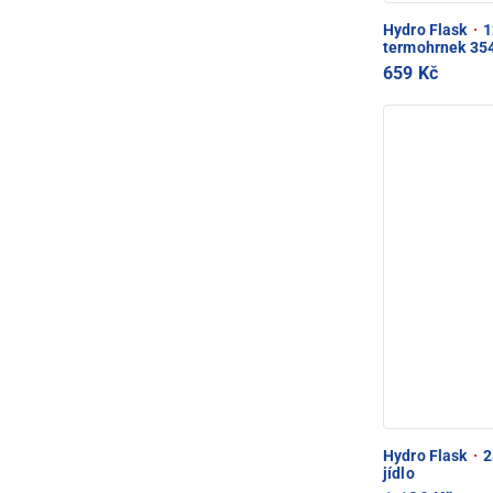
Hydro Flask
·
1
termohrnek 35
659 Kč
Hydro Flask
·
2
jídlo