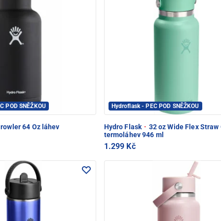
PEC POD SNĚŽKOU
Hydroflask - PEC POD SNĚŽKOU
rowler 64 Oz láhev
Hydro Flask
·
32 oz Wide Flex Straw
termoláhev 946 ml
1.299 Kč