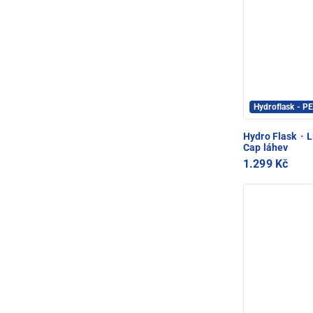
Hydroflask - 
Hydro Flask
·
L
Cap láhev
1.299 Kč