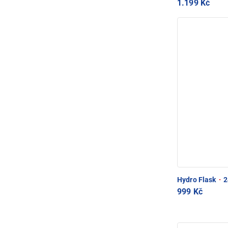
1.199 Kč
Hydro Flask
·
2
999 Kč