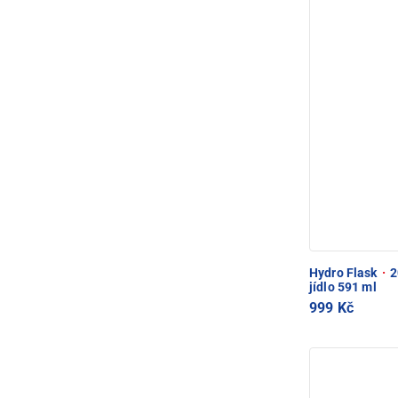
Hydro Flask
·
2
jídlo 591 ml
999 Kč