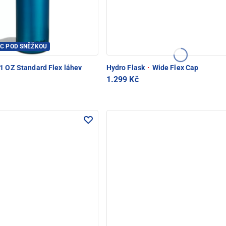
PEC POD SNĚŽKOU
1 OZ Standard Flex láhev
Hydro Flask
·
Wide Flex Cap
1.299 Kč