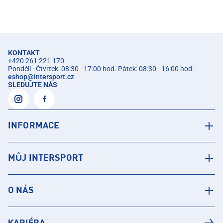
KONTAKT
+420 261 221 170
Pondělí - Čtvrtek: 08:30 - 17:00 hod. Pátek: 08:30 - 16:00 hod.
eshop
@
intersport.cz
SLEDUJTE NÁS
INFORMACE
MŮJ INTERSPORT
O NÁS
KARIÉRA