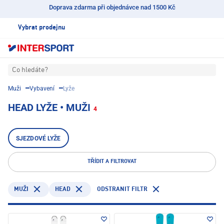
Doprava zdarma při objednávce nad 1500 Kč
Vybrat prodejnu
Co hledáte?
Muži
Vybavení
Lyže
HEAD LYŽE • MUŽI
4
SJEZDOVÉ LYŽE
TŘÍDIT A FILTROVAT
HEAD
ODSTRANIT FILTR
MUŽI