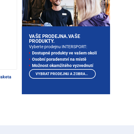
VAŠE PRODEJNA.VAŠE
PRODUKTY.
Vyberte prodejnu INTERSPORT:
Dostupné produkty ve vašem okolí
Osobní poradenství na místě
Možnost okamžitého vyzvednutí
VYBRAT PRODEJNU A ZOBRAZIT PRODUKTY
raketa