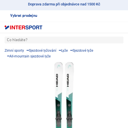
Doprava zdarma při objednávce nad 1500 Kč
Vybrat prodejnu
Co hledáte?
Zimní sporty
Sjezdové lyžování
Lyže
Sjezdové lyže
All-mountain sjezdové lyže