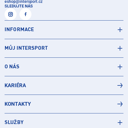
eshop
@
intersport.cz
SLEDUJTE NÁS
INFORMACE
MŮJ INTERSPORT
O NÁS
KARIÉRA
KONTAKTY
SLUŽBY