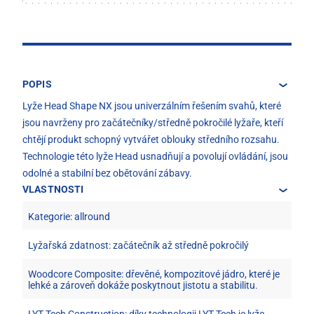
POPIS
Lyže Head Shape NX jsou univerzálním řešením svahů, které
jsou navrženy pro začátečníky/středně pokročilé lyžaře, kteří
chtějí produkt schopný vytvářet oblouky středního rozsahu.
Technologie této lyže Head usnadňují a povolují ovládání, jsou
odolné a stabilní bez obětování zábavy.
VLASTNOSTI
Kategorie: allround
Lyžařská zdatnost: začátečník až středně pokročilý
Woodcore Composite: dřevěné, kompozitové jádro, které je
lehké a zároveň dokáže poskytnout jistotu a stabilitu.