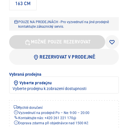
163 CM
POUZE NA PRODEJNÁCH - Pro vyzvednutí na jiné prodejně
kontaktujte zákaznický servis.
MOŽNÉ POUZE REZERVOVAT
REZERVOVAT V PRODEJNĚ
Vybraná prodejna
Vyberte prodejnu
Vyberte prodejnu k zobrazení dostupnosti
Rychlé doručení
Vyzvednutí na prodejně Po – Ne: 9:00 – 20:00
Kontaktujte nás: +420 261 221 170
@
Doprava zdarma při objednávce nad 1500 Kč