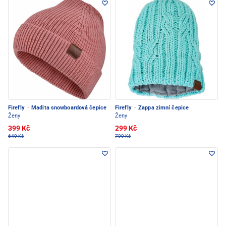
Firefly
·
Madita snowboardová čepice
Firefly
·
Zappa zimní čepice
Ženy
Ženy
399 Kč
299 Kč
649 Kč
799 Kč