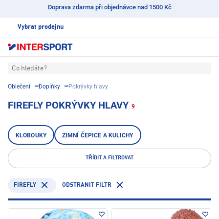
Doprava zdarma při objednávce nad 1500 Kč
Vybrat prodejnu
Co hledáte?
Oblečení
Doplňky
Pokrývky hlavy
FIREFLY POKRÝVKY HLAVY
9
KLOBOUKY
ZIMNÍ ČEPICE A KULICHY
TŘÍDIT A FILTROVAT
FIREFLY
ODSTRANIT FILTR