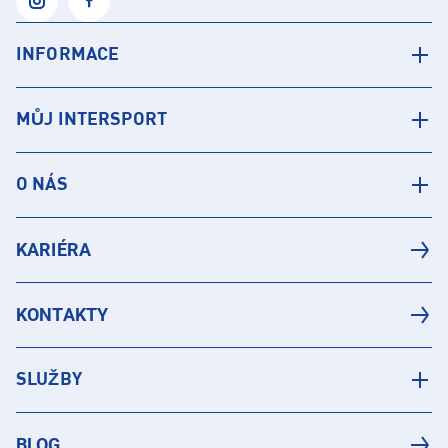
INFORMACE
MŮJ INTERSPORT
O NÁS
KARIÉRA
KONTAKTY
SLUŽBY
BLOG