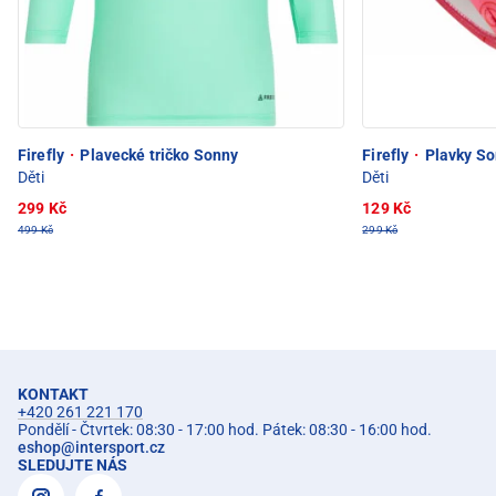
Firefly
·
Plavecké tričko Sonny
Firefly
·
Plavky So
Děti
Děti
299 Kč
129 Kč
499 Kč
299 Kč
KONTAKT
+420 261 221 170
Pondělí - Čtvrtek: 08:30 - 17:00 hod. Pátek: 08:30 - 16:00 hod.
eshop
@
intersport.cz
SLEDUJTE NÁS