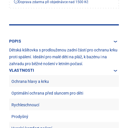
Doprava zdarma při objednávce nad 1500 Kč
POPIS
Dětská kšiltovka s prodlouženou zadní částí pro ochranu krku
proti spálení. Ideální pro malé děti na pláž, k bazénu i na
zahradu pro běžné nošení v letním počasí.
VLASTNOSTI
Ochrana hlavy a krku
Optimální ochrana před sluncem pro děti
Rychleschnoucí
Prodyšný