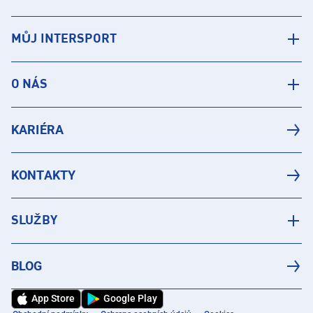
MŮJ INTERSPORT
O NÁS
KARIÉRA
KONTAKTY
SLUŽBY
BLOG
App Store
Google Play