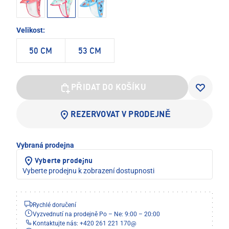
Velikost:
50 CM
53 CM
PŘIDAT DO KOŠÍKU
REZERVOVAT V PRODEJNĚ
Vybraná prodejna
Vyberte prodejnu
Vyberte prodejnu k zobrazení dostupnosti
Rychlé doručení
Vyzvednutí na prodejně Po – Ne: 9:00 – 20:00
Kontaktujte nás: +420 261 221 170
@