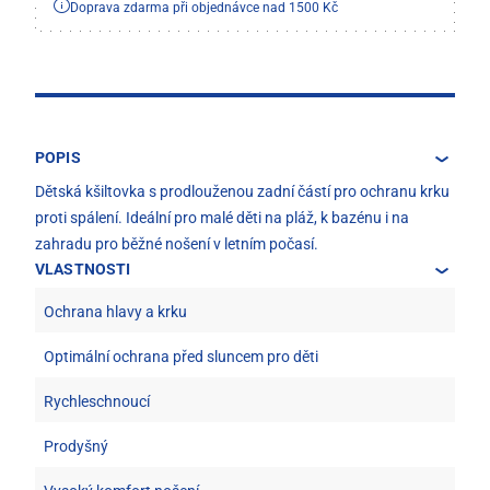
Doprava zdarma při objednávce nad 1500 Kč
POPIS
Dětská kšiltovka s prodlouženou zadní částí pro ochranu krku
proti spálení. Ideální pro malé děti na pláž, k bazénu i na
zahradu pro běžné nošení v letním počasí.
VLASTNOSTI
Ochrana hlavy a krku
Optimální ochrana před sluncem pro děti
Rychleschnoucí
Prodyšný