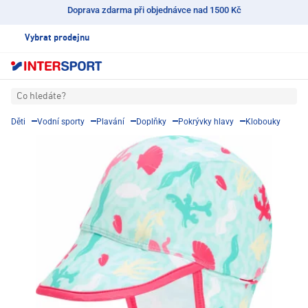
Doprava zdarma při objednávce nad 1500 Kč
Vybrat prodejnu
Co hledáte?
Děti
Vodní sporty
Plavání
Doplňky
Pokrývky hlavy
Klobouky