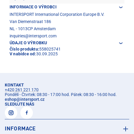
INFORMACE O VÝROBCI
INTERSPORT International Corporation Europe B.V.
Van Diemenstraat 186
NL - 1013CP Amsterdam
inquiries@intersport.com
ÚDAJE O VÝROBKU
Číslo produktu:
558025741
V nabídce od:
30.09.2025
KONTAKT
+420 261 221 170
Pondělí - Čtvrtek: 08:30 - 17:00 hod. Pátek: 08:30 - 16:00 hod.
eshop
@
intersport.cz
SLEDUJTE NÁS
INFORMACE