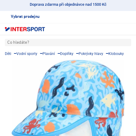
Doprava zdarma při objednávce nad 1500 Kč
Vybrat prodejnu
Co hledáte?
Děti
Vodní sporty
Plavání
Doplňky
Pokrývky hlavy
Klobouky