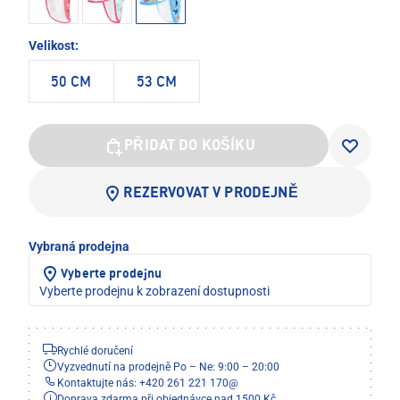
Velikost:
50 CM
53 CM
PŘIDAT DO KOŠÍKU
REZERVOVAT V PRODEJNĚ
Vybraná prodejna
Vyberte prodejnu
Vyberte prodejnu k zobrazení dostupnosti
Rychlé doručení
Vyzvednutí na prodejně Po – Ne: 9:00 – 20:00
Kontaktujte nás: +420 261 221 170
@
Doprava zdarma při objednávce nad 1500 Kč