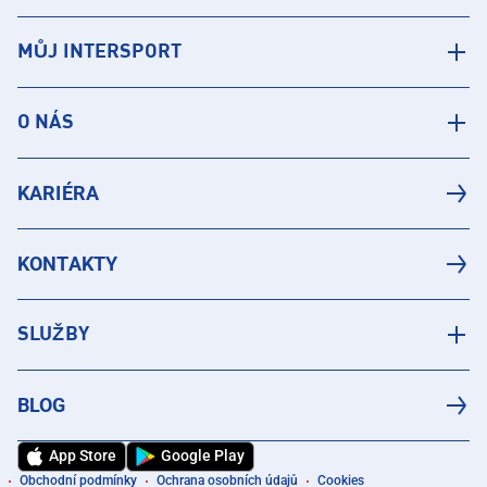
MŮJ INTERSPORT
O NÁS
KARIÉRA
KONTAKTY
SLUŽBY
BLOG
App Store
Google Play
Obchodní podmínky
Ochrana osobních údajů
Cookies