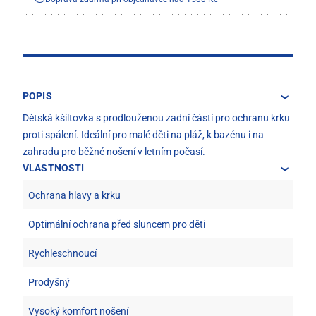
POPIS
Dětská kšiltovka s prodlouženou zadní částí pro ochranu krku
proti spálení. Ideální pro malé děti na pláž, k bazénu i na
zahradu pro běžné nošení v letním počasí.
VLASTNOSTI
Ochrana hlavy a krku
Optimální ochrana před sluncem pro děti
Rychleschnoucí
Prodyšný
Vysoký komfort nošení