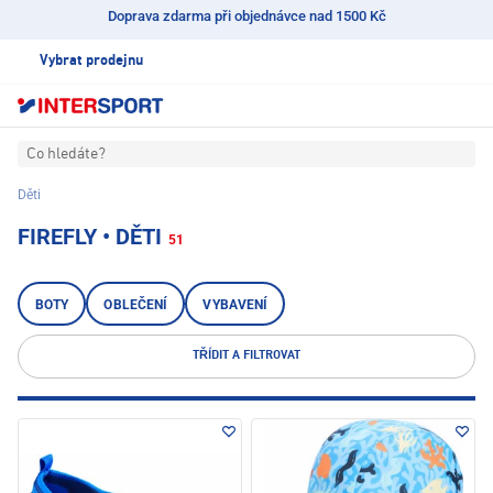
Doprava zdarma při objednávce nad 1500 Kč
Vybrat prodejnu
Co hledáte?
Děti
FIREFLY • DĚTI
51
BOTY
OBLEČENÍ
VYBAVENÍ
TŘÍDIT A FILTROVAT