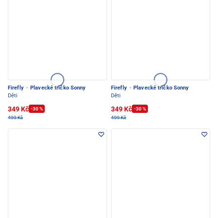
Firefly
·
Plavecké tričko Sonny
Firefly
·
Plavecké tričko Sonny
Děti
Děti
349 Kč
349 Kč
-30 %
-30 %
499 Kč
499 Kč