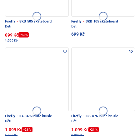
Firefly
·
SKB 505 skateboard
Firefly
·
SKB 105 skateboard
Děti
Děti
699 Kč
899 Kč
-43 %
1.599 Kč
Firefly
·
ILS C76 inline brusle
Firefly
·
ILS C76 inline brusle
Děti
Děti
1.099 Kč
1.099 Kč
-21 %
-21 %
1.399 Kč
1.399 Kč