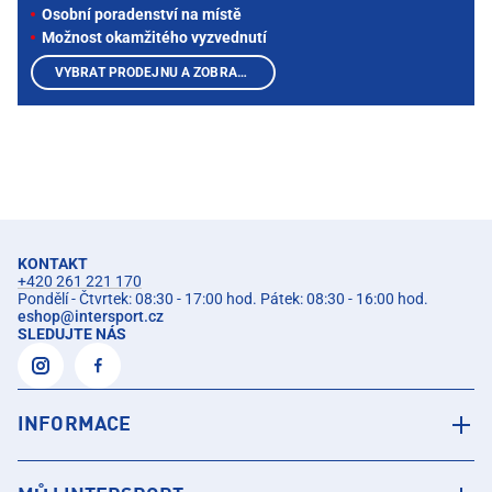
Osobní poradenství na místě
Možnost okamžitého vyzvednutí
VYBRAT PRODEJNU A ZOBRAZIT PRODUKTY
KONTAKT
+420 261 221 170
Pondělí - Čtvrtek: 08:30 - 17:00 hod. Pátek: 08:30 - 16:00 hod.
eshop
@
intersport.cz
SLEDUJTE NÁS
INFORMACE