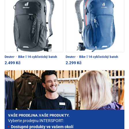
Deuter
·
Bike l 14 cyklistický batoh
Deuter
·
Bike l 14 cyklistický batoh
2.499 Kč
2.299 Kč
VAŠE PRODEJNA.VAŠE PRODUKTY.
Vyberte prodejnu INTERSPORT:
Dostupné produkty ve vašem okolí