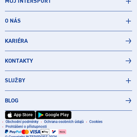
MŮJ INTERSPORT
O NÁS
KARIÉRA
KONTAKTY
SLUŽBY
BLOG
App Store
Google Play
Obchodní podmínky
Ochrana osobních údajů
Cookies
Prohlášení o přístupnosti