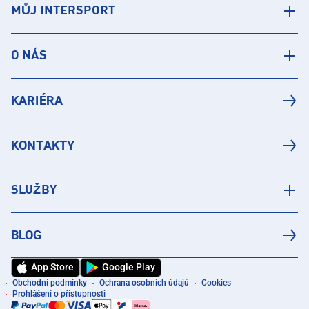
MŮJ INTERSPORT
O NÁS
KARIÉRA
KONTAKTY
SLUŽBY
BLOG
App Store
Google Play
Obchodní podmínky
Ochrana osobních údajů
Cookies
Prohlášení o přístupnosti