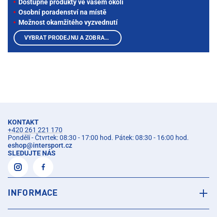
Dostupné produkty ve vašem okolí
Osobní poradenství na místě
Možnost okamžitého vyzvednutí
VYBRAT PRODEJNU A ZOBRAZIT PRODUKTY
KONTAKT
+420 261 221 170
Pondělí - Čtvrtek: 08:30 - 17:00 hod. Pátek: 08:30 - 16:00 hod.
eshop
@
intersport.cz
SLEDUJTE NÁS
INFORMACE