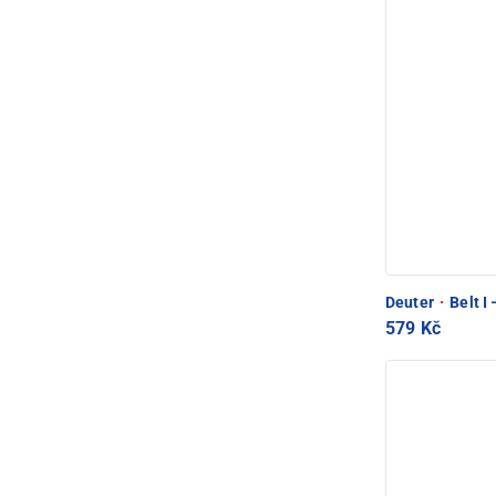
Deuter
·
Belt I
579 Kč