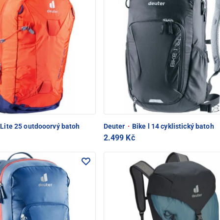
 Lite 25 outdooorvý batoh
Deuter
·
Bike l 14 cyklistický batoh
2.499 Kč