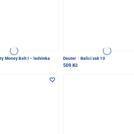
ty Money Belt I – ledvinka
Deuter
·
Balicí vak 10
509 Kč