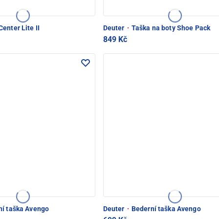
enter Lite II
Deuter
·
Taška na boty Shoe Pack
849 Kč
í taška Avengo
Deuter
·
Bederní taška Avengo