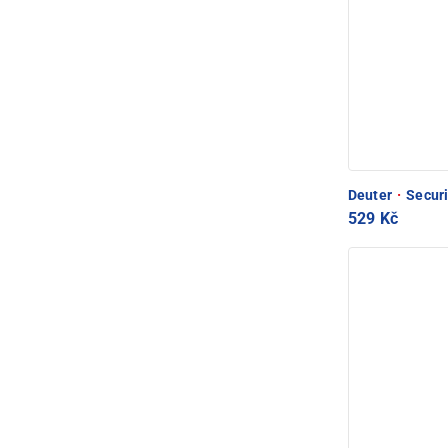
Deuter
·
Securi
529 Kč