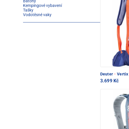
Batohy
Kempingové vybavení
Tašky
Vodotěsné vaky
Deuter
·
Vertix
3.699 Kč