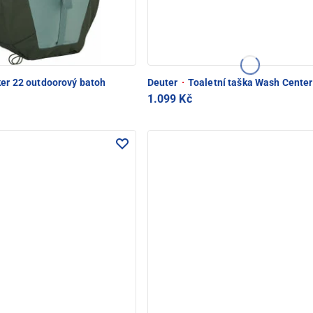
ker 22 outdoorový batoh
Deuter
·
Toaletní taška Wash Center 
1.099 Kč