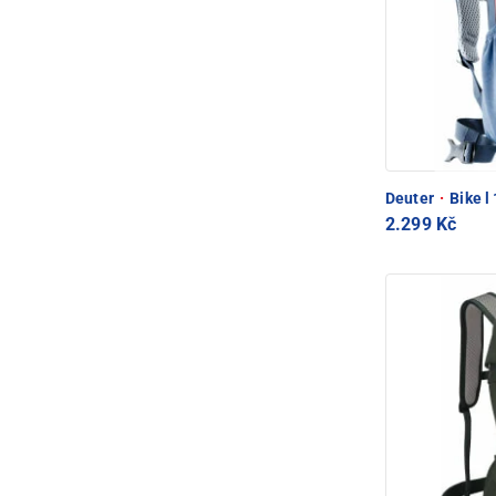
Deuter
·
Bike l 
2.299 Kč