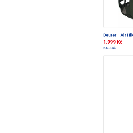
Deuter
·
Air Hi
1.999 Kč
2.599 Kč