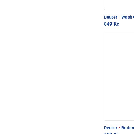
Deuter
·
Wash C
849 Kč
Deuter
·
Bedern