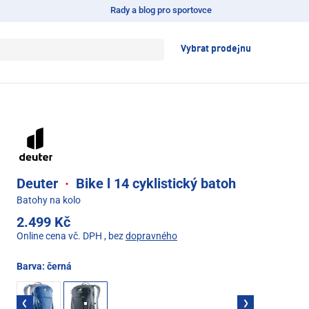
Rady a blog pro sportovce
Vybrat prodejnu
Deuter
·
Bike l 14 cyklistický batoh
Batohy na kolo
2.499 Kč
Online cena vč. DPH
, bez
dopravného
Barva:
černá