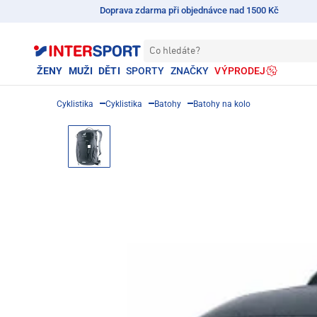
Doprava zdarma při objednávce nad 1500 Kč
Co hledáte?
ŽENY
MUŽI
DĚTI
SPORTY
ZNAČKY
VÝPRODEJ
Cyklistika
Cyklistika
Batohy
Batohy na kolo