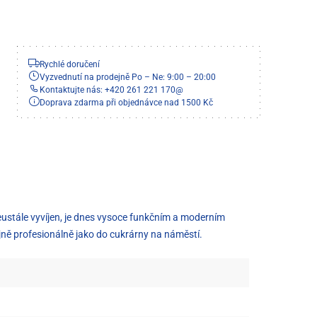
Rychlé doručení
Vyzvednutí na prodejně Po – Ne: 9:00 – 20:00
Kontaktujte nás: +420 261 221 170
@
Doprava zdarma při objednávce nad 1500 Kč
neustále vyvíjen, je dnes vysoce funkčním a moderním
jně profesionálně jako do cukrárny na náměstí.