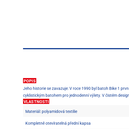
POPIS
Jeho historie se zavazuje: V roce 1990 byl batoh Bike 1 prv
cyklistickým batohem pro jednodenní výlety. V čistém desig
VLASTNOSTI
Materiál: polyamidová textilie
Kompletně otevíratelná přední kapsa