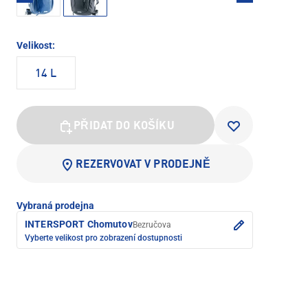
Velikost:
14 L
PŘIDAT DO KOŠÍKU
REZERVOVAT V PRODEJNĚ
Vybraná prodejna
INTERSPORT Chomutov
Bezručova
Vyberte velikost pro zobrazení dostupnosti