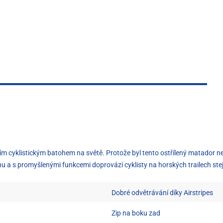
ním cyklistickým batohem na světě. Protože byl tento ostřílený matador 
nu a s promyšlenými funkcemi doprovází cyklisty na horských trailech ste
Dobré odvětrávání díky Airstripes
Zip na boku zad