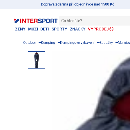
Doprava zdarma při objednávce nad 1500 Kč
Co hledáte?
ŽENY
MUŽI
DĚTI
SPORTY
ZNAČKY
VÝPRODEJ
Outdoor
Kemping
Kempingové vybavení
Spacáky
Mumiové