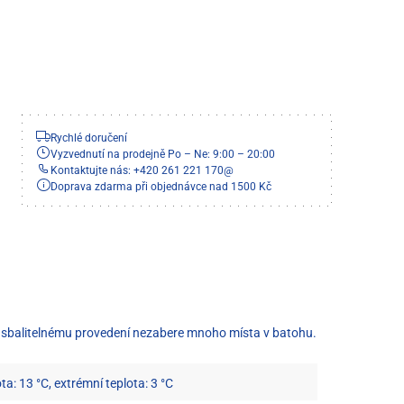
Rychlé doručení
Vyzvednutí na prodejně Po – Ne: 9:00 – 20:00
Kontaktujte nás: +420 261 221 170
@
Doprava zdarma při objednávce nad 1500 Kč
ti a sbalitelnému provedení nezabere mnoho místa v batohu.
ota: 13 °C, extrémní teplota: 3 °C