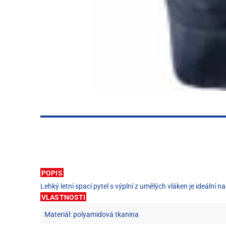
POPIS
Lehký letní spací pytel s výplní z umělých vláken je ideáln
VLASTNOSTI
Materiál: polyamidová tkanina