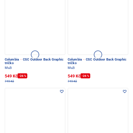
Columbia
·
CSC Outdoor Back Graphic
Columbia
·
CSC Outdoor Back Graphic
tričko
tričko
Muži
Muži
549 Kč
549 Kč
-26 %
-26 %
749 Kč
749 Kč