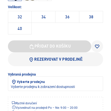
Velikost:
32
34
36
38
40
PŘIDAT DO KOŠÍKU
REZERVOVAT V PRODEJNĚ
Vybraná prodejna
Vyberte prodejnu
Vyberte prodejnu k zobrazení dostupnosti
Rychlé doručení
Vyzvednutí na prodejně Po – Ne: 9:00 – 20:00