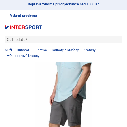
Doprava zdarma při objednávce nad 1500 Kč
Vybrat prodejnu
Co hledáte?
Muži
Outdoor
Turistika
Kalhoty a kraťasy
Kraťasy
Outdoorové kraťasy