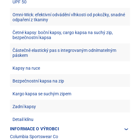
UPF 50
Omni-Wick: efektivní odvádění vlhkosti od pokožky, snadné
odpaření z tkaniny
Četné kapsy: boční kapsy, cargo kapsa na suchý zip,
bezpečnostní kapsa
Částečně elastický pas s integrovaným odnímatelným
páskem
Kapsy na ruce
Bezpečnostní kapsa na zip
Kargo kapsa se suchým zipem
Zadní kapsy
Detail klínu
INFORMACE O VÝROBCI
Columbia Sportswear Co