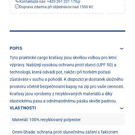
Kontaktujte nás: +420 261 221 170
@
Doprava zdarma při objednávce nad 1500 Kč
POPIS
Tyto praktické cargo kraťasy jsou skvělou volbou pro letní
výpravy. Nabízejí vysokou ochranu proti slunci (UPF 50) a
technologii, která odvádí pot, takže i při horkém počasí
zůstáváte v suchu a pohodlí. K dispozici je dostatek úložného
prostoru včetně bezpečnostní kapsy na zip pro vaše cennosti.
Kraťasy jsou vyrobeny z recyklovaných materiálů a díky
elastickému pasu a odnímatelnému pásku skvěle padnou.
VLASTNOSTI
Materiál: 100% recyklovaný polyester
Omni-Shade: ochrana proti slunečnímu záření s faktorem