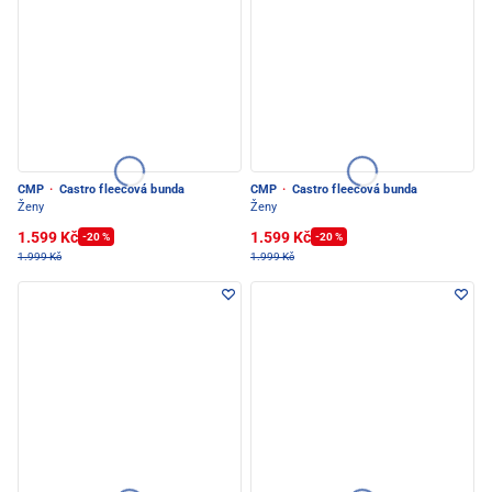
CMP
·
Castro fleecová bunda
CMP
·
Castro fleecová bunda
Ženy
Ženy
1.599 Kč
1.599 Kč
-20 %
-20 %
1.999 Kč
1.999 Kč