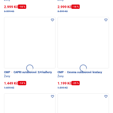
2.999 Kč
2.999 Kč
-16 %
-16 %
3.599 Kč
3.599 Kč
CMP
·
CAPRI outdoorové 3/4 kalhoty
CMP
·
Cesena outdoorové kraťasy
Ženy
Ženy
1.449 Kč
1.199 Kč
-14 %
-25 %
1.699 Kč
1.599 Kč