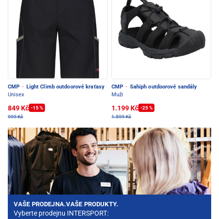
CMP
·
Light Climb outdoorové kraťasy
CMP
·
Sahiph outdoorové sandály
Unisex
Muži
849 Kč
1.199 Kč
-15 %
-25 %
999 Kč
1.599 Kč
VAŠE PRODEJNA.VAŠE PRODUKTY.
Vyberte prodejnu INTERSPORT: