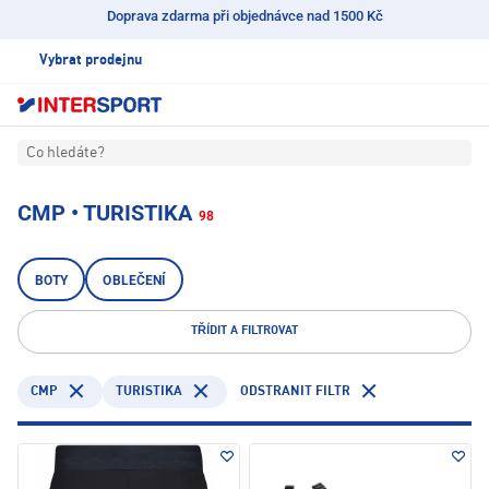
Doprava zdarma při objednávce nad 1500 Kč
Vybrat prodejnu
Co hledáte?
CMP • TURISTIKA
98
BOTY
OBLEČENÍ
TŘÍDIT A FILTROVAT
CMP
TURISTIKA
ODSTRANIT FILTR