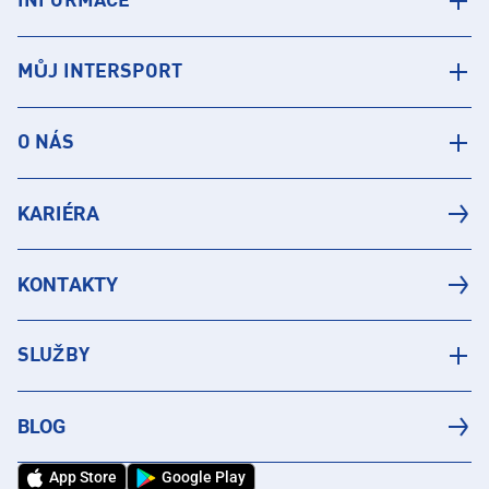
INFORMACE
MŮJ INTERSPORT
O NÁS
KARIÉRA
KONTAKTY
SLUŽBY
BLOG
App Store
Google Play