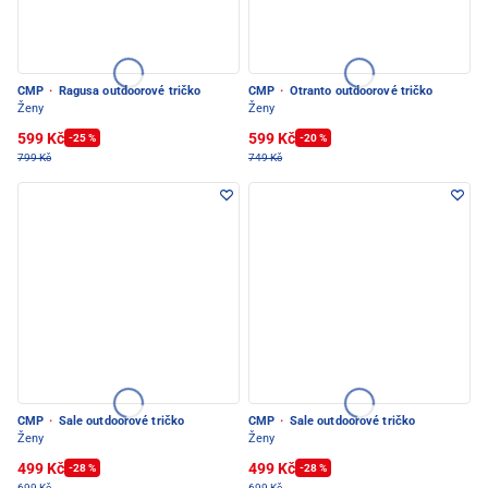
CMP
·
Ragusa outdoorové tričko
CMP
·
Otranto outdoorové tričko
Ženy
Ženy
599 Kč
599 Kč
-25 %
-20 %
799 Kč
749 Kč
CMP
·
Sale outdoorové tričko
CMP
·
Sale outdoorové tričko
Ženy
Ženy
499 Kč
499 Kč
-28 %
-28 %
699 Kč
699 Kč