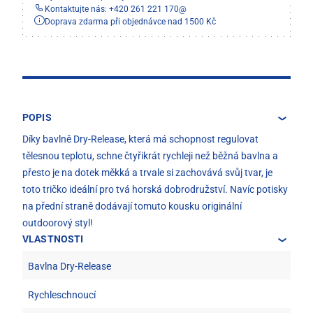
Kontaktujte nás: +420 261 221 170
@
Doprava zdarma při objednávce nad 1500 Kč
POPIS
Díky bavlně Dry-Release, která má schopnost regulovat
tělesnou teplotu, schne čtyřikrát rychleji než běžná bavlna a
přesto je na dotek měkká a trvale si zachovává svůj tvar, je
toto tričko ideální pro tvá horská dobrodružství. Navíc potisky
na přední straně dodávají tomuto kousku originální
outdoorový styl!
VLASTNOSTI
Bavlna Dry-Release
Rychleschnoucí