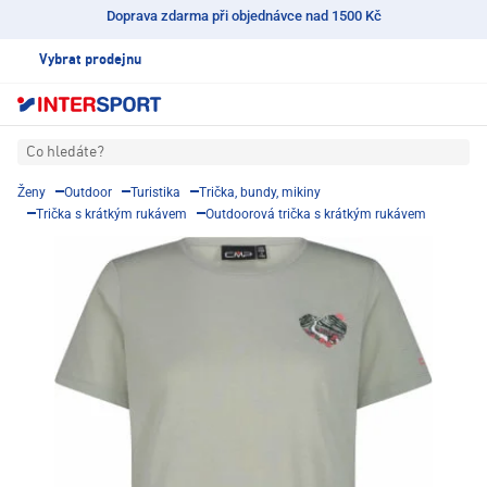
Doprava zdarma při objednávce nad 1500 Kč
Vybrat prodejnu
Co hledáte?
Ženy
Outdoor
Turistika
Trička, bundy, mikiny
Trička s krátkým rukávem
Outdoorová trička s krátkým rukávem