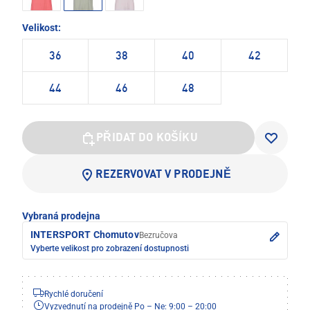
Velikost:
36
38
40
42
44
46
48
PŘIDAT DO KOŠÍKU
REZERVOVAT V PRODEJNĚ
Vybraná prodejna
INTERSPORT Chomutov
Bezručova
Vyberte velikost pro zobrazení dostupnosti
Rychlé doručení
Vyzvednutí na prodejně Po – Ne: 9:00 – 20:00