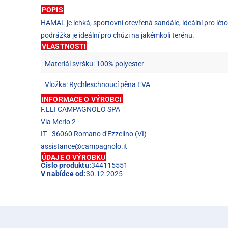
POPIS
HAMAL je lehká, sportovní otevřená sandále, ideální pro lét
podrážka je ideální pro chůzi na jakémkoli terénu.
VLASTNOSTI
Materiál svršku: 100% polyester
Vložka: Rychleschnoucí pěna EVA
INFORMACE O VÝROBCI
F.LLI CAMPAGNOLO SPA
Via Merlo 2
IT - 36060 Romano d'Ezzelino (VI)
assistance@campagnolo.it
ÚDAJE O VÝROBKU
Číslo produktu:
344115551
V nabídce od:
30.12.2025