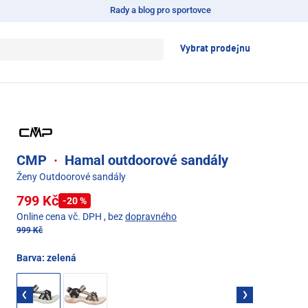
Rady a blog pro sportovce
Vybrat prodejnu
CMP
·
Hamal outdoorové sandály
Ženy Outdoorové sandály
799 Kč
-20 %
Online cena vč. DPH
, bez
dopravného
999 Kč
Barva:
zelená