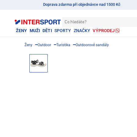
Doprava zdarma při objednávce nad 1500 Kč
Co hledáte?
ŽENY
MUŽI
DĚTI
SPORTY
ZNAČKY
VÝPRODEJ
Ženy
Outdoor
Turistika
Outdoorové sandály