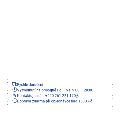
Rychlé doručení
Vyzvednutí na prodejně Po – Ne: 9:00 – 20:00
Kontaktujte nás: +420 261 221 170
@
Doprava zdarma při objednávce nad 1500 Kč