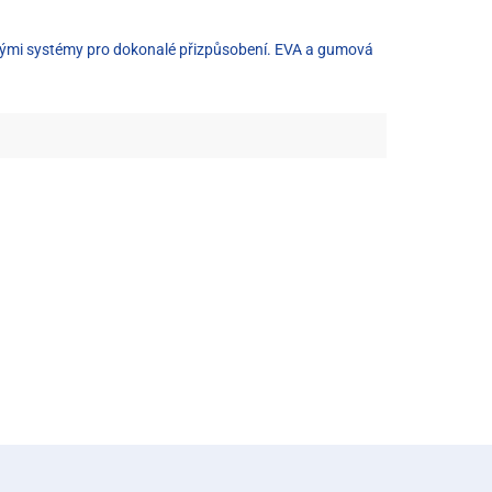
telnými systémy pro dokonalé přizpůsobení. EVA a gumová