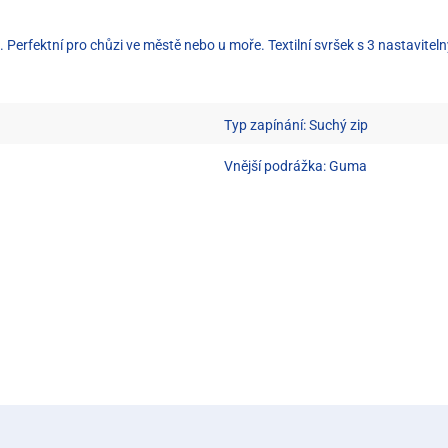
o. Perfektní pro chůzi ve městě nebo u moře. Textilní svršek s 3 nastavi
Typ zapínání: Suchý zip
Vnější podrážka: Guma