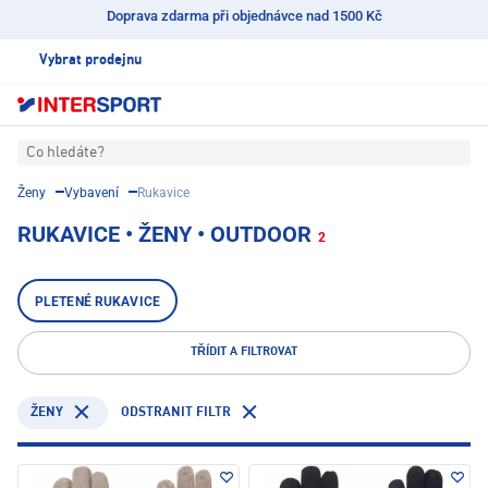
Doprava zdarma při objednávce nad 1500 Kč
Vybrat prodejnu
Co hledáte?
Ženy
Vybavení
Rukavice
RUKAVICE • ŽENY • OUTDOOR
2
PLETENÉ RUKAVICE
TŘÍDIT A FILTROVAT
ODSTRANIT FILTR
ŽENY