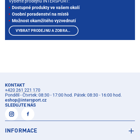
Vyberte prodejnu INTERSPORT:
Dostupné produkty ve vašem okolí
Osobní poradenství na místě
Možnost okamžitého vyzvednutí
VYBRAT PRODEJNU A ZOBRAZIT PRODUKTY
KONTAKT
+420 261 221 170
Pondělí - Čtvrtek: 08:30 - 17:00 hod. Pátek: 08:30 - 16:00 hod.
eshop
@
intersport.cz
SLEDUJTE NÁS
INFORMACE