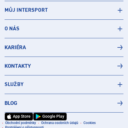
MŮJ INTERSPORT
O NÁS
KARIÉRA
KONTAKTY
SLUŽBY
BLOG
App Store
Google Play
Obchodní podmínky
Ochrana osobních údajů
Cookies
Prohlášení o přístupnosti