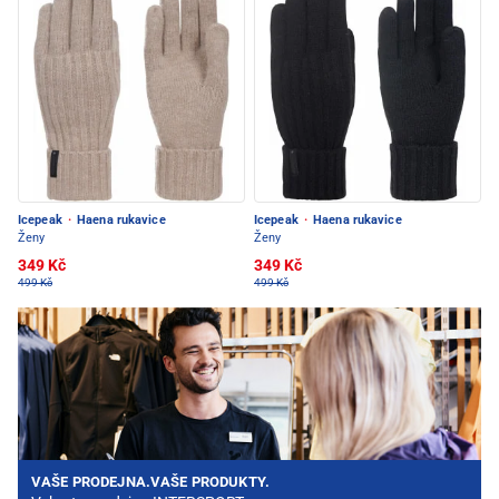
Icepeak
·
Haena rukavice
Icepeak
·
Haena rukavice
Ženy
Ženy
349 Kč
349 Kč
499 Kč
499 Kč
VAŠE PRODEJNA.VAŠE PRODUKTY.