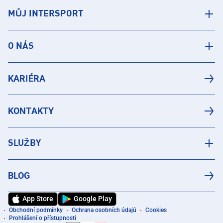
MŮJ INTERSPORT
O NÁS
KARIÉRA
KONTAKTY
SLUŽBY
BLOG
App Store
Google Play
Obchodní podmínky
Ochrana osobních údajů
Cookies
Prohlášení o přístupnosti