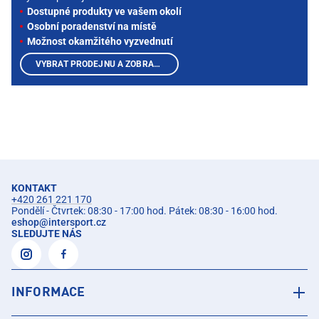
Dostupné produkty ve vašem okolí
Osobní poradenství na místě
Možnost okamžitého vyzvednutí
VYBRAT PRODEJNU A ZOBRAZIT PRODUKTY
KONTAKT
+420 261 221 170
Pondělí - Čtvrtek: 08:30 - 17:00 hod. Pátek: 08:30 - 16:00 hod.
eshop
@
intersport.cz
SLEDUJTE NÁS
INFORMACE