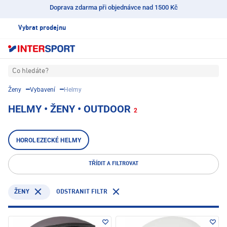
Doprava zdarma při objednávce nad 1500 Kč
Vybrat prodejnu
Co hledáte?
Ženy
Vybavení
Helmy
HELMY • ŽENY • OUTDOOR
2
HOROLEZECKÉ HELMY
TŘÍDIT A FILTROVAT
ODSTRANIT FILTR
ŽENY