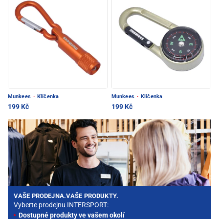
Munkees
·
Klíčenka
Munkees
·
Klíčenka
199 Kč
199 Kč
VAŠE PRODEJNA.VAŠE PRODUKTY.
Vyberte prodejnu INTERSPORT:
Dostupné produkty ve vašem okolí