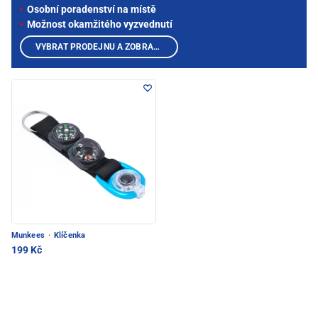
Osobní poradenství na místě
Možnost okamžitého vyzvednutí
VYBRAT PRODEJNU A ZOBRAZIT PRODUKTY
Munkees
·
Klíčenka
199 Kč