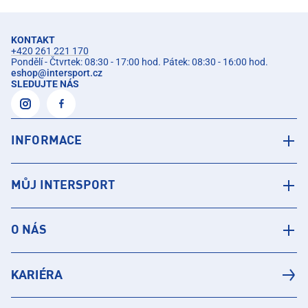
KONTAKT
+420 261 221 170
Pondělí - Čtvrtek: 08:30 - 17:00 hod. Pátek: 08:30 - 16:00 hod.
eshop
@
intersport.cz
SLEDUJTE NÁS
INFORMACE
MŮJ INTERSPORT
O NÁS
KARIÉRA