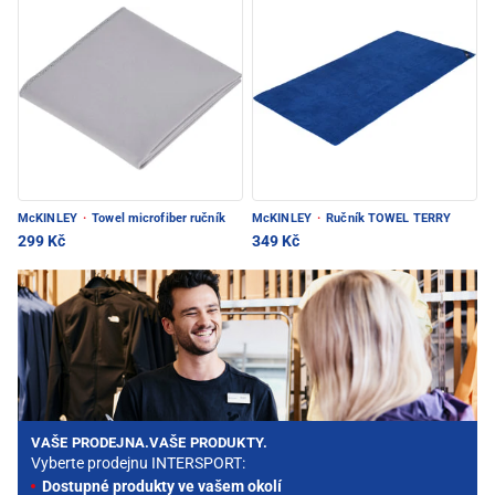
McKINLEY
·
Towel microfiber ručník
McKINLEY
·
Ručník TOWEL TERRY
299 Kč
349 Kč
VAŠE PRODEJNA.VAŠE PRODUKTY.
Vyberte prodejnu INTERSPORT:
Dostupné produkty ve vašem okolí