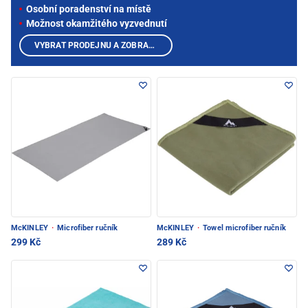
Osobní poradenství na místě
Možnost okamžitého vyzvednutí
VYBRAT PRODEJNU A ZOBRAZIT PRODUKTY
McKINLEY
·
Microfiber ručník
McKINLEY
·
Towel microfiber ručník
299 Kč
289 Kč