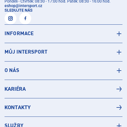
Pondělí - Čtvrtek: 08:30 - 17:00 hod. Pátek: 08:30 - 16:00 hod.
eshop
@
intersport.cz
SLEDUJTE NÁS
INFORMACE
MŮJ INTERSPORT
O NÁS
KARIÉRA
KONTAKTY
SLUŽBY