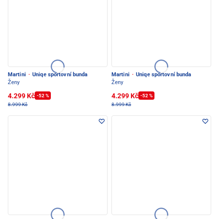
Martini
·
Uniqe sportovní bunda
Martini
·
Uniqe sportovní bunda
Ženy
Ženy
4.299 Kč
4.299 Kč
-52 %
-52 %
8.999 Kč
8.999 Kč